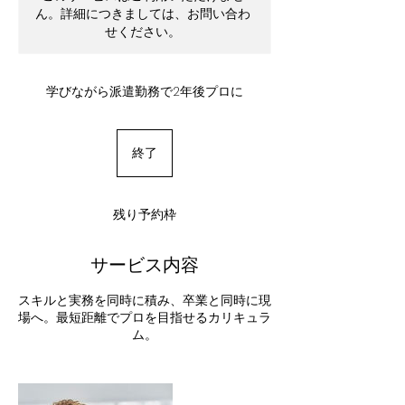
ん。詳細につきましては、お問い合わ
せください。
学びながら派遣勤務で2年後プロに
終了
終
了
残り予約枠
サービス内容
スキルと実務を同時に積み、卒業と同時に現
場へ。最短距離でプロを目指せるカリキュラ
ム。